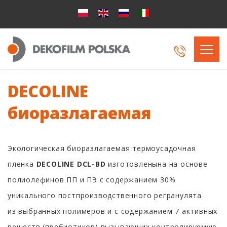
DECOLINE
биоразлагаемая
Экологическая биоразлагаемая термоусадочная
пленка
DECOLINE DCL-BD
изготовленына на основе
полиолефинов ПП и ПЭ c содержанием 30%
уникального постпроизводственного регранулята
из выбpанныx полимeрoв и с содержанием
7 активных
веществ (пребиотиков) вызывающих контролируемую