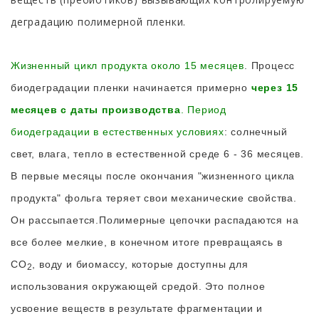
деградацию полимерной пленки.
Жизненный цикл продукта около 15 месяцев
. Процесс
биодеградации пленки начинается примерно
через 15
месяцев с даты производства
. Период
биодеградации в естественных условиях
: солнечный
свет, влага, тепло в естественной среде 6 - 36 месяцев.
В первые месяцы после окончания "жизненного цикла
продукта"
фольга теряет свои механические свойства.
Он рассыпается.Полимерные цепочки распадаются на
все более мелкие, в конечном итоге превращаясь в
CO
, воду и биомассу, которые доступны для
2
использования окружающей средой. Это полное
усвоение веществ в результате фрагментации и