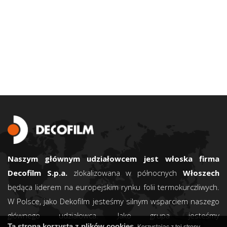
Naszym głównym udziałowcem jest włoska firma
Decofilm S.p.a.
zlokalizowana w północnych
Włoszech
będąca liderem na europejskim rynku folii termokurczliwych.
W Polsce, jako Dekofilm jesteśmy silnym wsparciem naszego
głównego udziałowca. Jako grupa jesteśmy
Ta strona korzysta z plików cookies.