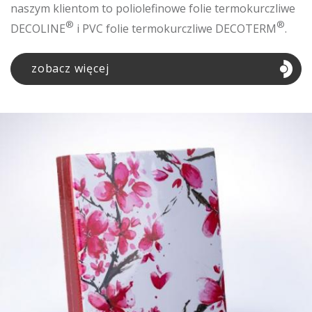
naszym klientom to poliolefinowe folie termokurczliwe
®
®
DECOLINE
i PVC folie termokurczliwe DECOTERM
.
zobacz więcej