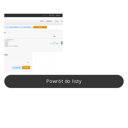
Powrót do listy