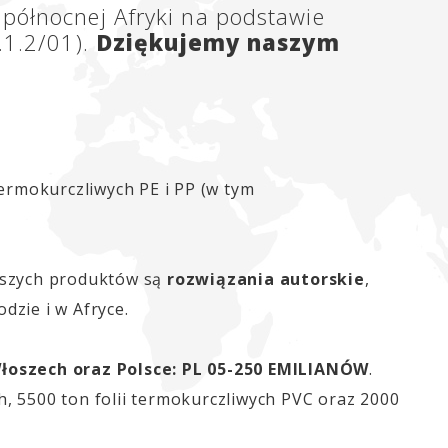
 północnej Afryki na podstawie
.1.2/01).
Dziękujemy naszym
termokurczliwych PE i PP (w tym
aszych produktów są
rozwiązania autorskie
,
dzie i w Afryce.
łoszech oraz Polsce: PL 05-250 EMILIANÓW
.
h, 5500 ton folii termokurczliwych PVC oraz 2000