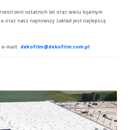
estrzeni ostatnich lat oraz wielu lojalnym
ra oraz nasz najnowszy zakład jest najlepszą
 e-mail
:
dekofilm@dekofilm.com.pl