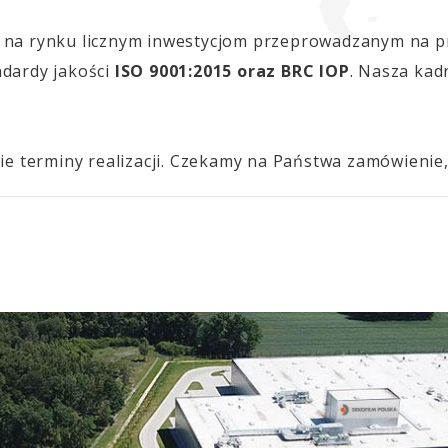
 na rynku licznym inwestycjom przeprowadzanym na prz
ndardy jakości
ISO 9001:2015 oraz BRC IOP
. Nasza kad
kie terminy realizacji. Czekamy na Państwa zamówienie,