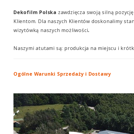
Dekofilm Polska
zawdzięcza swoją silną pozycję
Klientom. Dla naszych Klientów doskonalimy sta
wizytówką naszych możliwości
.
Naszymi atutami są: produkcja na miejscu i krót
Ogólne Warunki Sprzedaży i Dostawy